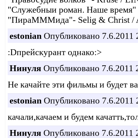
"Служебныи роман. Наше время" -
"ПираМММида"- Selig & Christ / A
estonian
Опубликовано 7.6.2011 
:Dпрейскурант однако:>
Нинуля
Опубликовано 7.6.2011 
Не качайте эти фильмы и будет ва
estonian
Опубликовано 7.6.2011 
качали,качаем и будем качатть,то
Нинуля
Опубликовано 7.6.2011 