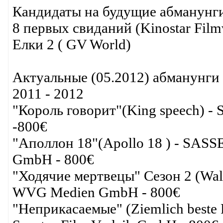
Кандидаты на будущие абманунг
8 первых свиданий (Kinostar Fil
Елки 2 ( GV World)
Актуальные (05.2012) абманунги 
2011 - 2012
"Король говорит"(King speech) 
-800€
"Аполлон 18"(Apollo 18 ) - SASS
GmbH - 800€
"Ходячие мертвецы" Сезон 2 (Wa
WVG Medien GmbH - 800€
"Неприкасаемые" (Ziemlich best