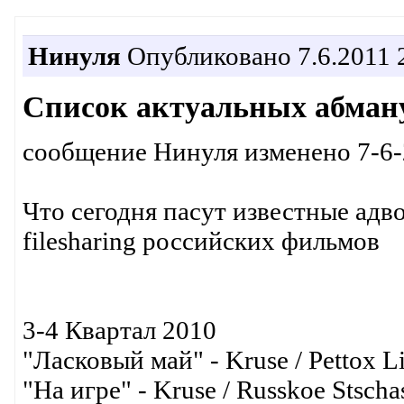
Нинуля
Опубликовано 7.6.2011 
Список актуальных абману
сообщение Нинуля изменено 7-6-
Что сегодня пасут известные адв
filesharing р
3-4 Квартал 2010
"Ласковый май" - Kruse / Pettox Li
"На игре" - Kruse / Russkoe Stsch