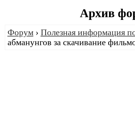
Архив фо
Форум
›
Полезная информация п
абманунгов за скачивание фильмо