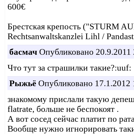
600€
Брестская крепость ("STURM A
Rechtsanwaltskanzlei Lihl / Panda
басмач
Опубликовано 20.9.2011 
Что тут за страшилки такие?:uuf:
Рыжьё
Опубликовано 17.1.2012 
знакомому прислали такую депешу
flatrate, больше не беспокоят .
А вот сосед сейчас платит по рат
Вообще нужно игнорировать такие