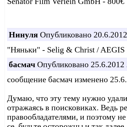
Senator Film Verleih GmbH - 800€
Нинуля
Опубликовано 20.6.2012
"Няньки" - Selig & Christ / AEGIS 
басмач
Опубликовано 25.6.2012 
сообщение басмач изменено 25.6.
Думаю, что эту тему нужно удали
отражаясь в поисковиках. Ведь р
правообладателями, и поэтому не 
се, будьте осторожны и так далее.