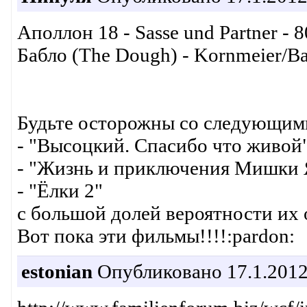
Аполлон 18 - Sasse und Partner - 
Бабло (The Dough) - Kornmeier/Bas
Будьте осторожны со следующим
- "Высоцкий. Спасибо что живой
- "Жизнь и приключения Мишки 
- "Ёлки 2"
с большой долей вероятности их
Вот пока эти фильмы!!!!:pardon:
estonian
Опубликовано 17.1.2012