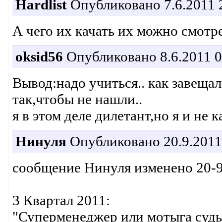
Hardlist
Опубликовано 7.6.2011 
А чего их качать их можно смотре
oksid56
Опубликовано 8.6.2011 0
Вывод:надо учиться.. как завещал
так,чтобы не нашли..
я в этом деле дилетант,но я и не к
Нинуля
Опубликовано 20.9.2011
сообщение Нинуля изменено 20-9
3 Квартал 2011:
"Суперменеджер или мотыга судьб