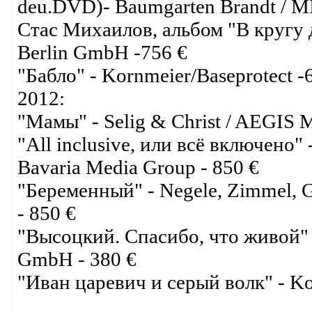
deu.DVD)- Baumgarten Brandt / M
Стас Михаилов, альбом "В кругу д
Berlin GmbH -756 €
"Бабло" - Kornmeier/Baseprotect -
2012:
"Мамы" - Selig & Christ / AEGIS M
"All inclusive, или всё включено" 
Bavaria Media Group - 850 €
"Беременный" - Negele, Zimmel, G
- 850 €
"Высоцкий. Спасибо, что живой" -
GmbH - 380 €
"Иван царевич и серый волк" - Kor