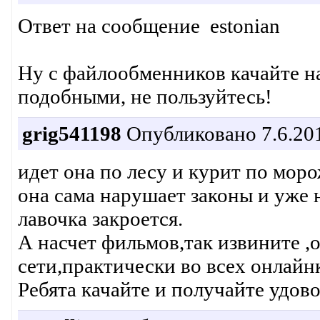
Ответ на сообщение estonian
Ну с файлообменников качайте на
подобными, не пользуйтесь!
grig541198
Опубликовано 7.6.201
идет она по лесу и курит по мор
она сама нарушает законы и уже н
лавочка закроется.
А насчет фильмов,так извините ,
сети,практически во всех онлайн
Ребята качайте и получайте удо