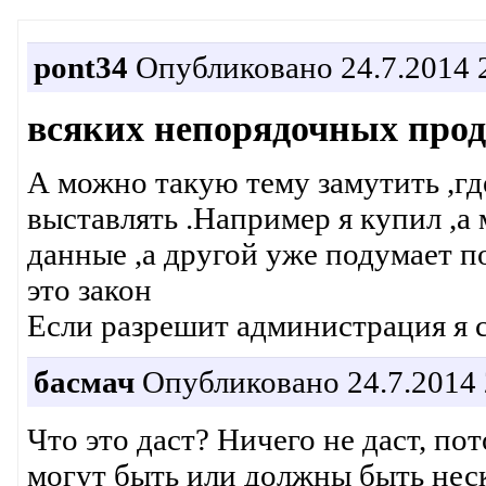
pont34
Опубликовано 24.7.2014 
всяких непорядочных прод
А можно такую тему замутить ,г
выставлять .Например я купил ,а 
данные ,а другой уже подумает по
это закон
Если разрешит администрация я с
басмач
Опубликовано 24.7.2014 
Что это даст? Ничего не даст, пот
могут быть или должны быть неско