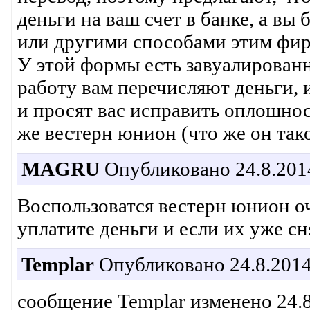
деньги на ваш счет в банке, а вы
или другими способами этим фи
У этой формы есть завуалированн
работу вам перечисляют деньги, 
и просят вас исправить оплошност
же вестерн юнион (что же он так
MAGRU
Опубликовано 24.8.2014
Воспользоватся вестерн юнион оч
уплатите деньги и если их уже с
Templar
Опубликовано 24.8.2014
сообщение Templar изменено 24.8