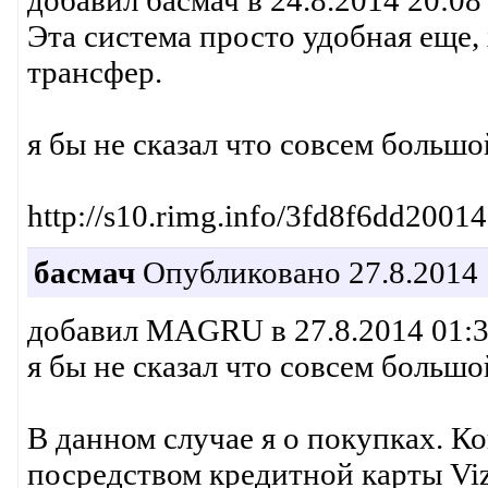
добавил басмач в 24.8.2014 20:08 
Эта система просто удобная еще,
трансфер.
я бы не сказал что совсем большо
http://s10.rimg.info/3fd8f6dd200
басмач
Опубликовано 27.8.2014 
добавил MAGRU в 27.8.2014 01:38
я бы не сказал что совсем большо
В данном случае я о покупках. К
посредством кредитной карты Viz