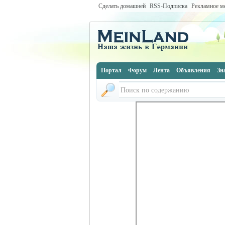
Сделать домашней
RSS-Подписка
Рекламное м
Портал
Форум
Лента
Объявления
Зн