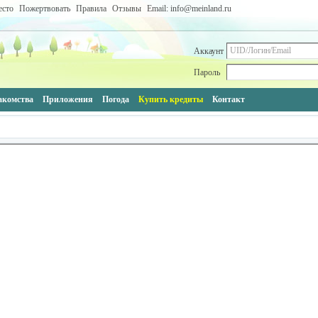
есто
Пожертвовать
Правила
Отзывы
Email: info@meinland.ru
Аккаунт
Пароль
акомства
Приложения
Погода
Купить кредиты
Контакт