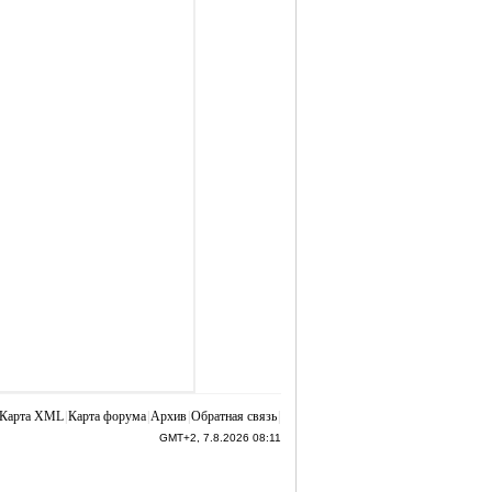
Карта XML
|
Карта форума
|
Архив
|
Обратная связь
|
GMT+2, 7.8.2026 08:11