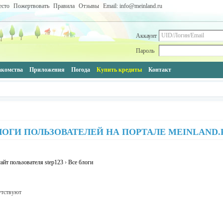
есто
Пожертвовать
Правила
Отзывы
Email: info@meinland.ru
Аккаунт
Пароль
акомства
Приложения
Погода
Купить кредиты
Контакт
ЛОГИ ПОЛЬЗОВАТЕЛЕЙ НА ПОРТАЛЕ MEINLAND.
айт пользователя step123
›
Все блоги
утствуют