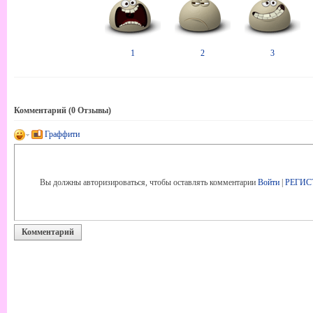
1
2
3
Комментарий (
0
Отзывы)
Граффити
Вы должны авторизироваться, чтобы оставлять комментарии
Войти
|
РЕГИС
Комментарий