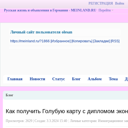
РЕГИСТРАЦИЯ
Войти
Русская жизнь и объявления в Германии - MEINLAND.RU
Перейти
Личный сайт пользователя olesan
https://meinland.ru/?1866
[Избранное]
[Копировать]
[Закладки]
[RSS]
Главная
Новости
Статус
Блог
Альбом
Тема
Д
Блог
Как получить Голубую карту с дипломом эконо
Просмотров: 2629 | Создан:
3.3.2024 15:40
|
Личные категории:
Иммиграционное зак