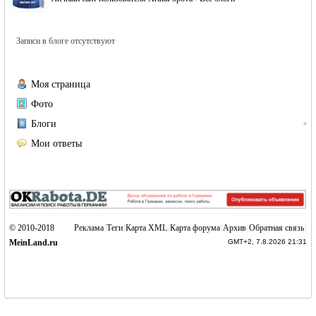
Записи в блоге отсутствуют
Моя страница
Фото
жизнь и
Блоги
+
Мои ответы
© 2010-2018
Реклама
|
Теги
|
Карта XML
|
Карта форума
|
Архив
|
Обратная связь
|
MeinLand.ru
GMT+2, 7.8.2026 21:31
объявления в