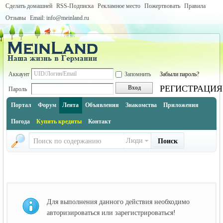
Сделать домашней
RSS-Подписка
Рекламное место
Пожертвовать
Правила
Отзывы
Email: info@meinland.ru
Аккаунт
Запомнить
Забыли пароль?
РЕГИСТРАЦИЯ
Вход
Пароль
Портал
Форум
Лента
Объявления
Знакомства
Приложения
Погода
Купить кредиты
Контакт
Люди
Поиск
Для выполнения данного действия необходимо
авторизироваться или зарегистрироваться!