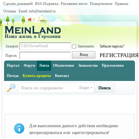
Сделать домашней
RSS-Подписка
Рекламное место
Пожертвовать
Правила
Отзывы
Email: info@meinland.ru
Аккаунт
Запомнить
Забыли пароль?
РЕГИСТРАЦИЯ
Вход
Пароль
Портал
Форум
Лента
Объявления
Знакомства
Приложения
Погода
Купить кредиты
Контакт
Люди
Поиск
Для выполнения данного действия необходимо
авторизироваться или зарегистрироваться!