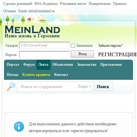
Сделать домашней
RSS-Подписка
Рекламное место
Пожертвовать
Правила
Отзывы
Email: info@meinland.ru
Аккаунт
Запомнить
Забыли пароль?
РЕГИСТРАЦИЯ
Вход
Пароль
Портал
Форум
Лента
Объявления
Знакомства
Приложения
Погода
Купить кредиты
Контакт
Люди
Поиск
Для выполнения данного действия необходимо
авторизироваться или зарегистрироваться!