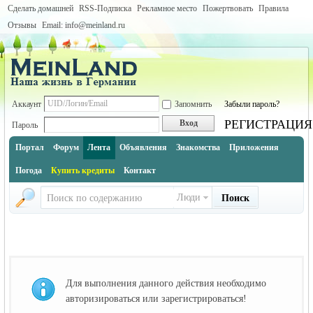
Сделать домашней
RSS-Подписка
Рекламное место
Пожертвовать
Правила
Отзывы
Email: info@meinland.ru
Аккаунт
Запомнить
Забыли пароль?
РЕГИСТРАЦИЯ
Вход
Пароль
Портал
Форум
Лента
Объявления
Знакомства
Приложения
Погода
Купить кредиты
Контакт
Люди
Поиск
Для выполнения данного действия необходимо
авторизироваться или зарегистрироваться!