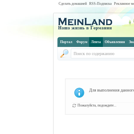
Сделать домашней
RSS-Подписка
Рекламное м
Портал
Форум
Лента
Объявления
Зн
Для выполнения данного
Пожалуйста, подождите...