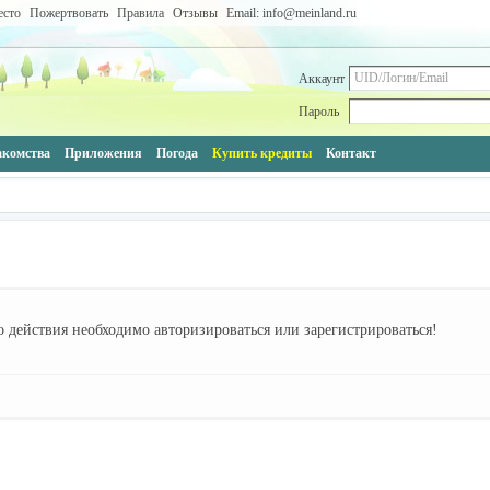
есто
Пожертвовать
Правила
Отзывы
Email: info@meinland.ru
Аккаунт
Пароль
акомства
Приложения
Погода
Купить кредиты
Контакт
 действия необходимо авторизироваться или зарегистрироваться!