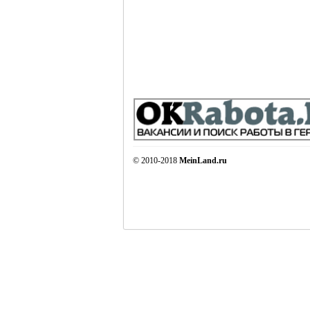
© 2010-2018
MeinLand.ru