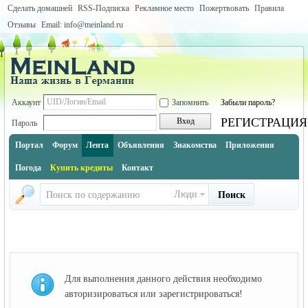
Сделать домашней
RSS-Подписка
Рекламное место
Пожертвовать
Правила
Отзывы
Email: info@meinland.ru
Аккаунт
Запомнить
Забыли пароль?
РЕГИСТРАЦИЯ
Вход
Пароль
Портал
Форум
Лента
Объявления
Знакомства
Приложения
Погода
Купить кредиты
Контакт
Люди
Поиск
Для выполнения данного действия необходимо
авторизироваться или зарегистрироваться!