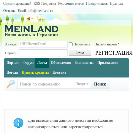
Сделать домашней
RSS-Подписка
Рекламное место
Пожертвовать
Правила
Отзывы
Email: info@meinland.ru
Аккаунт
Запомнить
Забыли пароль?
РЕГИСТРАЦИЯ
Вход
Пароль
Портал
Форум
Лента
Объявления
Знакомства
Приложения
Погода
Купить кредиты
Контакт
Люди
Поиск
Для выполнения данного действия необходимо
авторизироваться или зарегистрироваться!