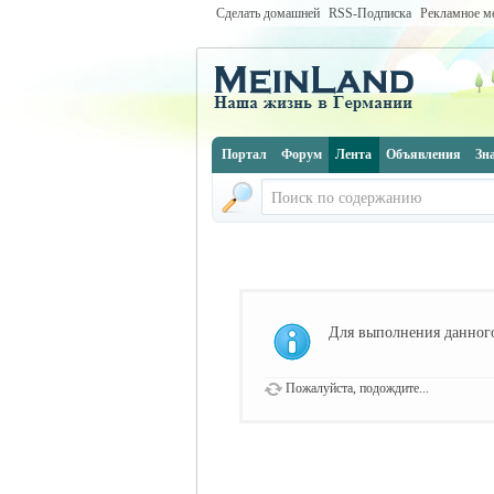
Сделать домашней
RSS-Подписка
Рекламное м
Портал
Форум
Лента
Объявления
Зн
Для выполнения данного
Пожалуйста, подождите...