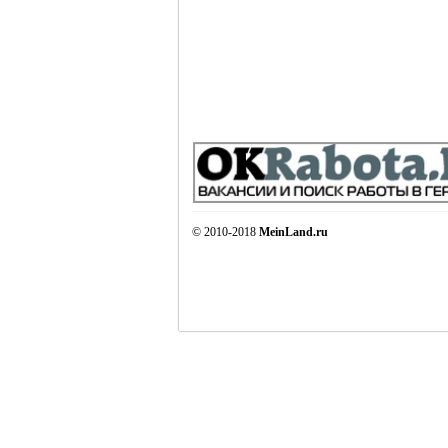
© 2010-2018
MeinLand.ru