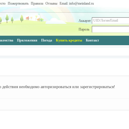
есто
Пожертвовать
Правила
Отзывы
Email: info@meinland.ru
Аккаунт
Пароль
акомства
Приложения
Погода
Купить кредиты
Контакт
 действия необходимо авторизироваться или зарегистрироваться!