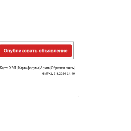
Карта XML
|
Карта форума
|
Архив
|
Обратная связь
|
GMT+2, 7.8.2026 14:46