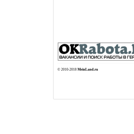
© 2010-2018
MeinLand.ru