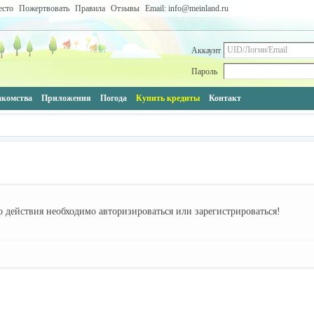
есто
Пожертвовать
Правила
Отзывы
Email: info@meinland.ru
Аккаунт
Пароль
акомства
Приложения
Погода
Купить кредиты
Контакт
 действия необходимо авторизироваться или зарегистрироваться!