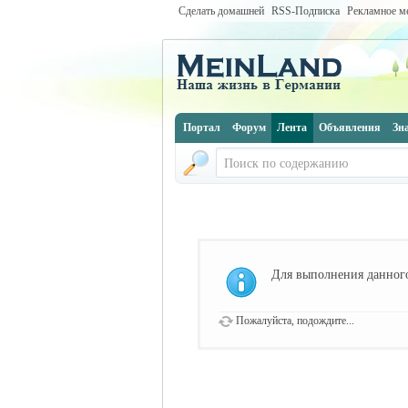
Сделать домашней
RSS-Подписка
Рекламное м
Портал
Форум
Лента
Объявления
Зн
Для выполнения данного
Пожалуйста, подождите...