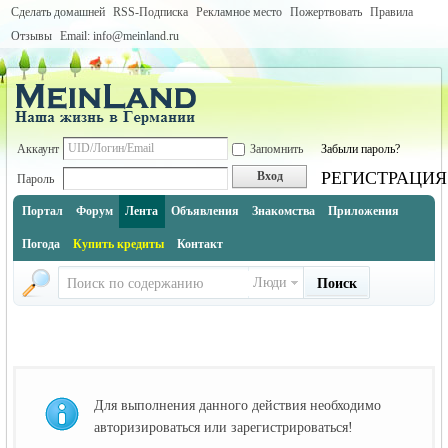
Сделать домашней
RSS-Подписка
Рекламное место
Пожертвовать
Правила
Отзывы
Email: info@meinland.ru
Аккаунт
Запомнить
Забыли пароль?
РЕГИСТРАЦИЯ
Вход
Пароль
Портал
Форум
Лента
Объявления
Знакомства
Приложения
Погода
Купить кредиты
Контакт
Люди
Поиск
Для выполнения данного действия необходимо
авторизироваться или зарегистрироваться!