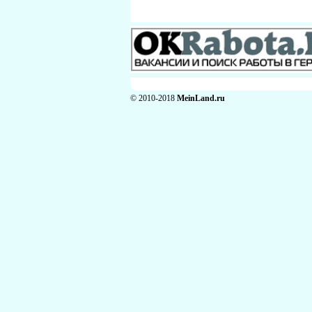
© 2010-2018
MeinLand.ru