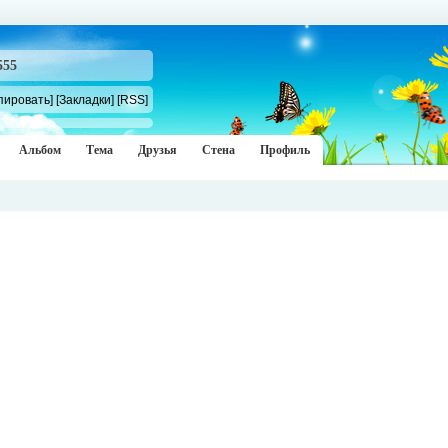
555
пировать]
[Закладки]
[RSS]
Альбом
Тема
Друзья
Стена
Профиль