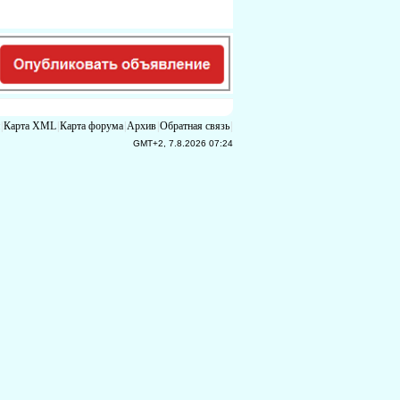
|
Карта XML
|
Карта форума
|
Архив
|
Обратная связь
|
GMT+2, 7.8.2026 07:24