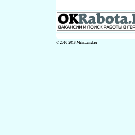
© 2010-2018
MeinLand.ru