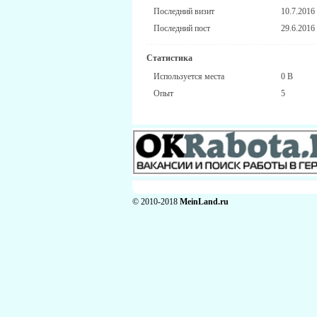
Последний визит
10.7.2016
Последний пост
29.6.2016
Статистика
Используется места
0 B
Опыт
5
© 2010-2018
MeinLand.ru