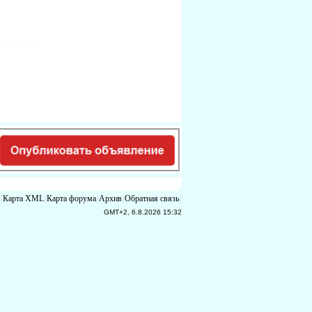
|
Карта XML
|
Карта форума
|
Архив
|
Обратная связь
|
GMT+2, 6.8.2026 15:32