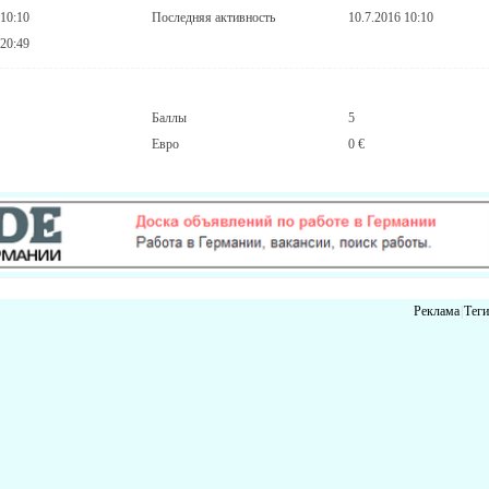
 10:10
Последняя активность
10.7.2016 10:10
 20:49
Баллы
5
Евро
0 €
Реклама
|
Теги