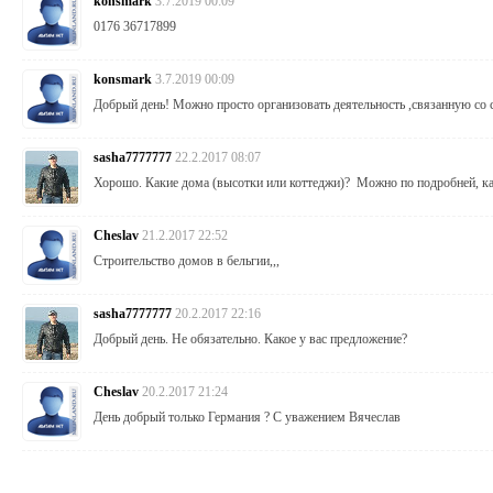
konsmark
3.7.2019 00:09
0176 36717899
konsmark
3.7.2019 00:09
Добрый день! Можно просто организовать деятельность ,связанную со 
sasha7777777
22.2.2017 08:07
Хорошо. Какие дома (высотки или коттеджи)? Можно по подробней, к
Cheslav
21.2.2017 22:52
Строительство домов в бельгии,,,
sasha7777777
20.2.2017 22:16
Добрый день. Не обязательно. Какое у вас предложение?
Cheslav
20.2.2017 21:24
День добрый только Германия ? С уважением Вячеслав