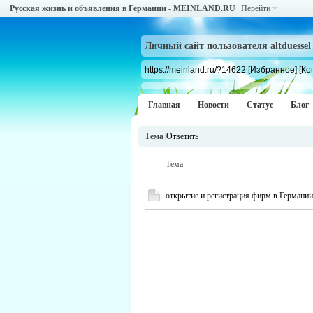
Русская жизнь и объявления в Германии - MEINLAND.RU
Перейти
Личный сайт пользователя altduessel
https://meinland.ru/?14622
[Избранное]
[Ко
Главная
Новости
Статус
Блог
Тема
|
Ответить
Тема
открытие и регистрация фирм в Германии