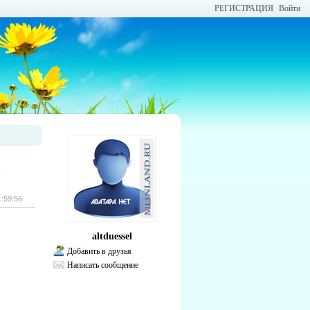
РЕГИСТРАЦИЯ
Войти
я
1:59:56
altduessel
Добавить в друзья
Написать сообщение