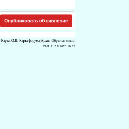
|
Карта XML
|
Карта форума
|
Архив
|
Обратная связь
|
GMT+2, 7.8.2026 16:43