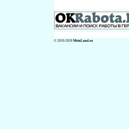
© 2010-2018
MeinLand.ru