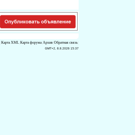
|
Карта XML
|
Карта форума
|
Архив
|
Обратная связь
|
GMT+2, 8.8.2026 15:37