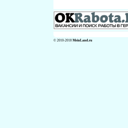
© 2010-2018
MeinLand.ru