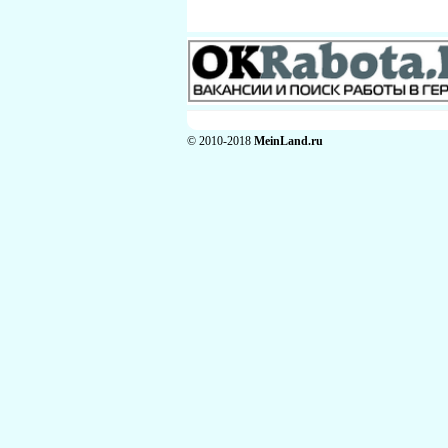
© 2010-2018
MeinLand.ru