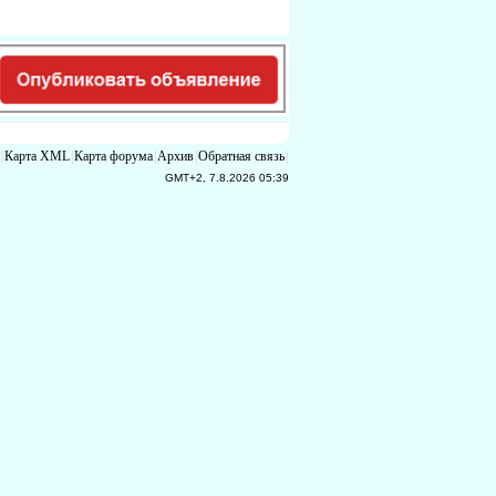
|
Карта XML
|
Карта форума
|
Архив
|
Обратная связь
|
GMT+2, 7.8.2026 05:39