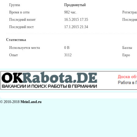
Группа
Продвинутый
Время в сети
982 час.
Регистра
Последний визит
16.5.2015 17:35
Последня
Последний пост
17.1.2015 21:34
Статистика
Используется места
0 B
Баллы
Опыт
3112
Евро
© 2010-2018
MeinLand.ru