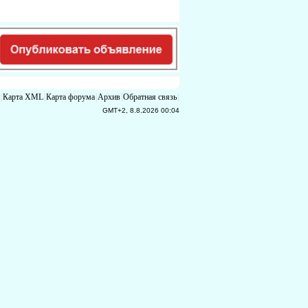
|
Карта XML
|
Карта форума
|
Архив
|
Обратная связь
|
GMT+2, 8.8.2026 00:04