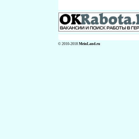
© 2010-2018
MeinLand.ru