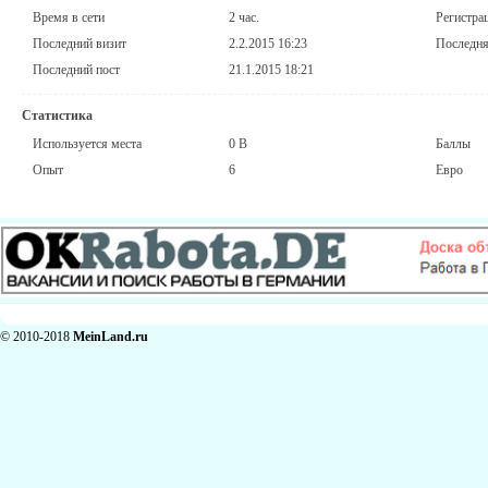
Время в сети
2 час.
Регистра
Последний визит
2.2.2015 16:23
Последня
Последний пост
21.1.2015 18:21
Статистика
Используется места
0 B
Баллы
Опыт
6
Евро
© 2010-2018
MeinLand.ru