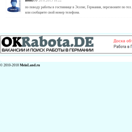
hotel777
20.6.2015 18:22
по поводу работы в гостиннице в Эссене, Германия, перезвоните по тел.
или сообщиете свой номер телефона.
© 2010-2018
MeinLand.ru