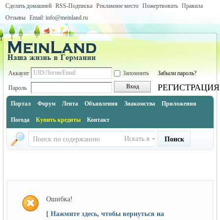
Сделать домашней
RSS-Подписка
Рекламное место
Пожертвовать
Правила
Отзывы
Email: info@meinland.ru
Аккаунт
Запомнить
Забыли пароль?
РЕГИСТРАЦИЯ
Вход
Пароль
Портал
Форум
Лента
Объявления
Знакомства
Приложения
Погода
Купить кредиты
Контакт
Искать в
Поиск
Ошибка!
[ Нажмите здесь, чтобы вернуться на