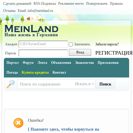
Сделать домашней
RSS-Подписка
Рекламное место
Пожертвовать
Правила
Отзывы
Email: info@meinland.ru
Аккаунт
Запомнить
Забыли пароль?
РЕГИСТРАЦИЯ
Вход
Пароль
Портал
Форум
Лента
Объявления
Знакомства
Приложения
Погода
Купить кредиты
Контакт
Искать в
Поиск
Ошибка!
[ Нажмите здесь, чтобы вернуться на