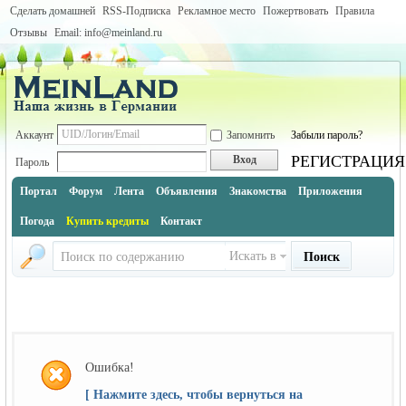
Сделать домашней
RSS-Подписка
Рекламное место
Пожертвовать
Правила
Отзывы
Email: info@meinland.ru
Аккаунт
Запомнить
Забыли пароль?
РЕГИСТРАЦИЯ
Вход
Пароль
Портал
Форум
Лента
Объявления
Знакомства
Приложения
Погода
Купить кредиты
Контакт
Искать в
Поиск
Ошибка!
[ Нажмите здесь, чтобы вернуться на