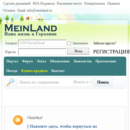
Сделать домашней
RSS-Подписка
Рекламное место
Пожертвовать
Правила
Отзывы
Email: info@meinland.ru
Аккаунт
Запомнить
Забыли пароль?
РЕГИСТРАЦИЯ
Вход
Пароль
Портал
Форум
Лента
Объявления
Знакомства
Приложения
Погода
Купить кредиты
Контакт
Искать в
Поиск
Ошибка!
[ Нажмите здесь, чтобы вернуться на