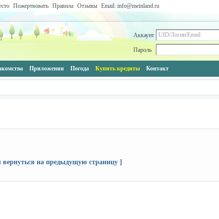
есто
Пожертвовать
Правила
Отзывы
Email: info@meinland.ru
Аккаунт
Пароль
акомства
Приложения
Погода
Купить кредиты
Контакт
ы вернуться на предыдущую страницу ]