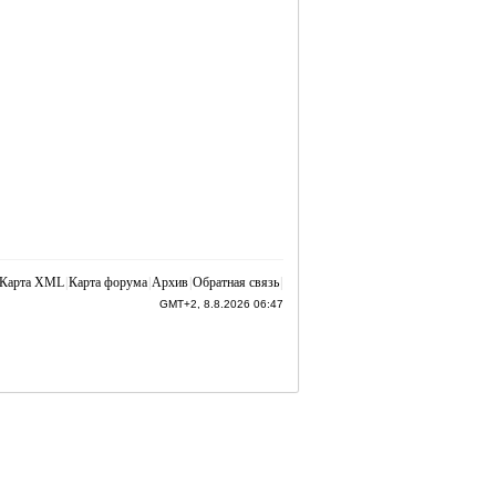
Карта XML
|
Карта форума
|
Архив
|
Обратная связь
|
GMT+2, 8.8.2026 06:47