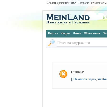
Сделать домашней
RSS-Подписка
Рекламное м
Портал
Форум
Лента
Объявления
Зн
Ошибка!
[ Нажмите здесь, чтоб