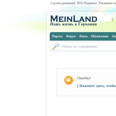
Сделать домашней
RSS-Подписка
Рекламное м
Портал
Форум
Лента
Объявления
Зн
Ошибка!
[ Нажмите здесь, чтоб