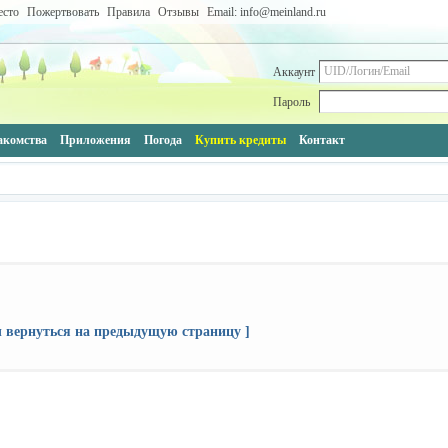
есто
Пожертвовать
Правила
Отзывы
Email: info@meinland.ru
Аккаунт
Пароль
акомства
Приложения
Погода
Купить кредиты
Контакт
ы вернуться на предыдущую страницу ]