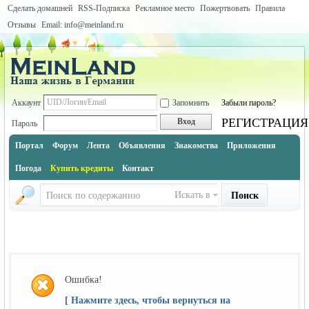
Сделать домашней
RSS-Подписка
Рекламное место
Пожертвовать
Правила
Отзывы
Email: info@meinland.ru
Аккаунт
Запомнить
Забыли пароль?
РЕГИСТРАЦИЯ
Вход
Пароль
Портал
Форум
Лента
Объявления
Знакомства
Приложения
Погода
Купить кредиты
Контакт
Искать в
Поиск
Ошибка!
[ Нажмите здесь, чтобы вернуться на