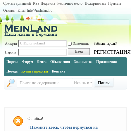
Сделать домашней
RSS-Подписка
Рекламное место
Пожертвовать
Правила
Отзывы
Email: info@meinland.ru
Аккаунт
Запомнить
Забыли пароль?
РЕГИСТРАЦИЯ
Вход
Пароль
Портал
Форум
Лента
Объявления
Знакомства
Приложения
Погода
Купить кредиты
Контакт
Искать в
Поиск
Ошибка!
[ Нажмите здесь, чтобы вернуться на