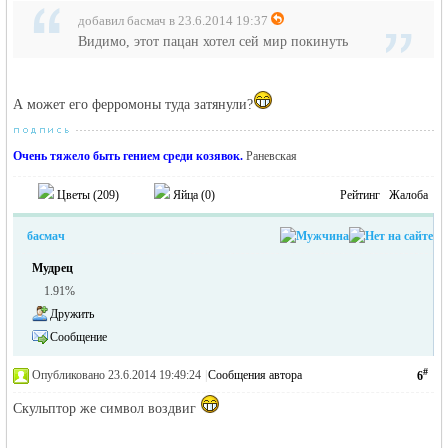
добавил басмач в 23.6.2014 19:37
Видимо, этот пацан хотел сей мир покинуть
А может его ферромоны туда затянули?
Очень тяжело быть гением среди козявок.
Раневская
Цветы (
209
)
Яйца (
0
)
Рейтинг
Жалоба
басмач
Мудрец
1.91%
Дружить
Сообщение
#
Опубликовано 23.6.2014 19:49:24
|
Сообщения автора
6
Скульптор же символ воздвиг