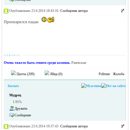
#
Опубликовано 23.6.2014 18:43:16
|
Сообщения автора
2
Пропиарился пацан
RU
Очень тяжело быть гением среди козявок.
Раневская
Цветы (
209
)
Яйца (
0
)
Рейтинг
Жалоба
басмач
Мудрец
1.91%
Дружить
Сообщение
#
Опубликовано 23.6.2014 19:37:43
|
Сообщения автора
3