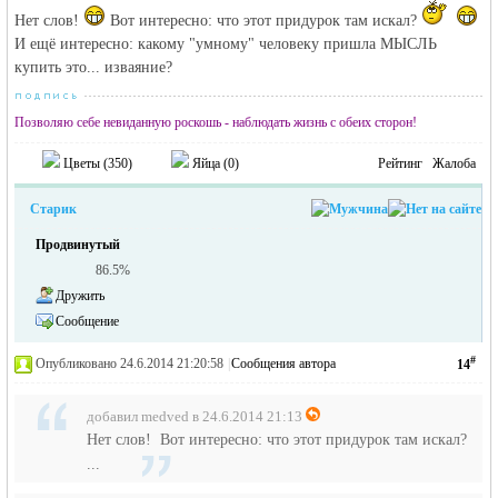
Нет слов!
Вот интересно: что этот придурок там искал?
И ещё интересно: какому "умному" человеку пришла МЫСЛЬ
купить это... изваяние?
Позволяю себе невиданную роскошь - наблюдать жизнь с обеих сторон!
Цветы (
350
)
Яйца (
0
)
Рейтинг
Жалоба
Старик
Продвинутый
86.5%
Дружить
Сообщение
#
Опубликовано 24.6.2014 21:20:58
|
Сообщения автора
14
добавил medved в 24.6.2014 21:13
Нет слов! Вот интересно: что этот придурок там искал?
...