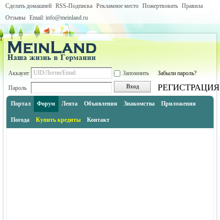
Сделать домашней
RSS-Подписка
Рекламное место
Пожертвовать
Правила
Отзывы
Email: info@meinland.ru
Аккаунт
Запомнить
Забыли пароль?
РЕГИСТРАЦИЯ
Вход
Пароль
Портал
Форум
Лента
Объявления
Знакомства
Приложения
Погода
Купить кредиты
Контакт