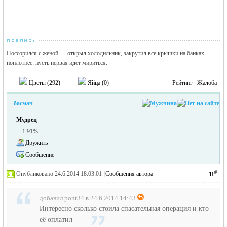
Поссорился с женой — открыл холодильник, закрутил все крышки на банках
поплотнее: пусть первая идет мириться.
Цветы (
292
)
Яйца (
0
)
Рейтинг
Жалоба
басмач
Мудрец
1.91%
Дружить
Сообщение
#
Опубликовано 24.6.2014 18:03:01
|
Сообщения автора
11
добавил pont34 в 24.6.2014 14:43
Интересно сколько стоила спасательная операция и кто
её оплатил