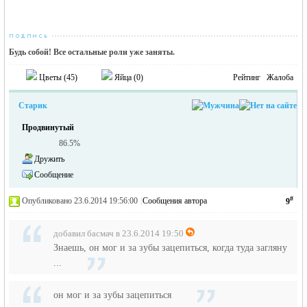
Будь собой! Все остальные роли уже заняты.
Цветы (
45
)
Яйца (
0
)
Рейтинг
Жалоба
Старик
Продвинутый
86.5%
Дружить
Сообщение
#
Опубликовано 23.6.2014 19:56:00
|
Сообщения автора
9
добавил басмач в 23.6.2014 19:50
Знаешь, он мог и за зубы зацепиться, когда туда загляну
...
он мог и за зубы зацепиться