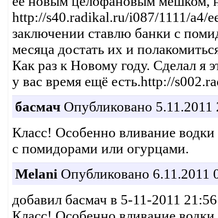
её новым целофановым мешком, на
http://s40.radikal.ru/i087/1111/a4
заключении ставлю банки с помид
месяца достать их и полакомить
Как раз к Новому году. Сделал я 
у вас время ещё есть.http://s002.r
басмач
Опубликовано 5.11.2011 
Класс! Особенно вливание водки 
с помидорами или огурцами.
Melani
Опубликовано 6.11.2011 0
добавил басмач в 5-11-2011 21:56
Класс! Особенно вливание водки 