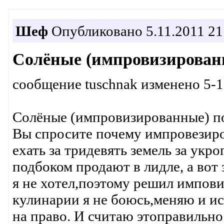
Шеф
Опубликовано 5.11.2011 21
Солёные (импровизированн
сообщение tuschnak изменено 5-1
Солёные (импровизированные) п
Вы спросите почему импровезиро
ехать за тридевять земель за укр
подбоком продают в лидле, а вот з
я не хотел,поэтому решил импов
кулинарии я не боюсь,меняю и ис
на право. И считаю этоправильно