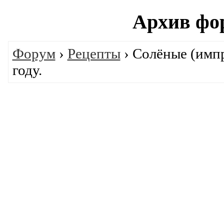
Архив фо
Форум
›
Рецепты
› Солёные (имп
году.