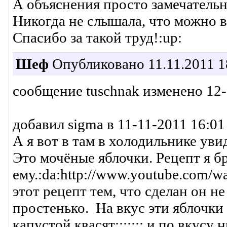
А объяснения просто замечательн
Никогда не слышала, что можно во
Спасибо за такой труд!:up:
Шеф
Опубликовано 11.11.2011 1
сообщение tuschnak изменено 12-
добавил sigma в 11-11-2011 16:01
А я вот в там в холодильнике увид
Это мочёные яблочки. Рецепт я б
ему.:da:http://www.youtube.com
этот рецепт тем, что сделан он не
простенько. На вкус эти яблочки
капустой квасят::::::: и по вкусу