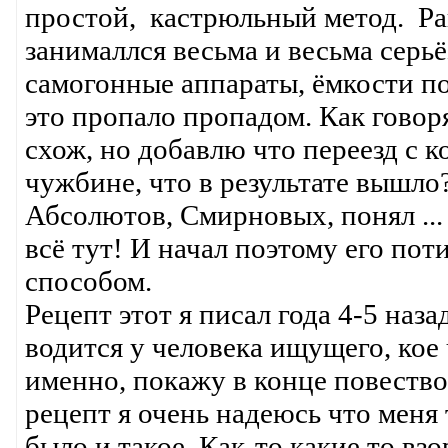
простой, кастрюльный метод. Ра
занималлся весьма и весьма серь
самогонные аппараты, ёмкости под
это пропало пропадом. Как говор
схож, но добавлю что переезд с 
чужбине, что в результате вышло
Абсолютов, Смирновых, понял ... ч
всё тут! И начал поэтому его пот
способом.
Рецепт этот я писал года 4-5 наза
водится у человека ищущего, кое
именно, покажу в конце повество
рецепт я очень надеюсь что меня 
было и такое. Как-то какие то вз