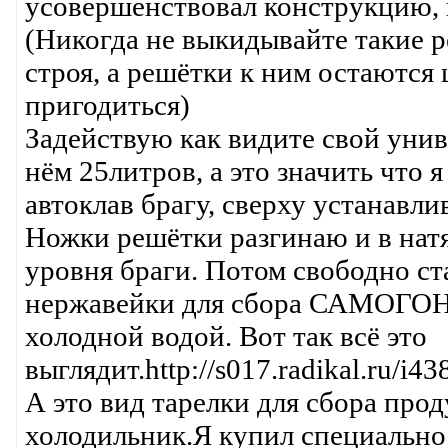
усовершенствовал конструкцию, 
(Никогда не выкидывайте такие 
строя, а решётки к ним остаются
пригодиться)
Задействую как видите свой уни
нём 25литров, а это значить что я
автоклав брагу, сверху устанавл
Ножки решётки разгинаю и в нат
уровня браги. Потом свободно ст
нержавейки для сбора САМОГОНА
холодной водой. Вот так всё это
выглядит.http://s017.radikal.ru/i4
А это вид тарелки для сбора прод
холодильник.Я купил специально