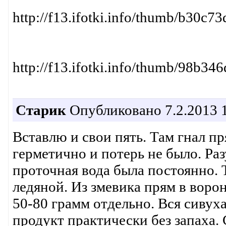
http://f13.ifotki.info/thumb/b30
http://f13.ifotki.info/thumb/98b
Старик
Опубликовано 7.2.2013 1
Вставлю и свои пять. Там гнал пр
герметично и потерь не было. Раз
проточная вода была постоянно. 
ледяной. Из змевика прям в ворон
50-80 грамм отдельно. Вся сивуха
продукт практически без запаха. 