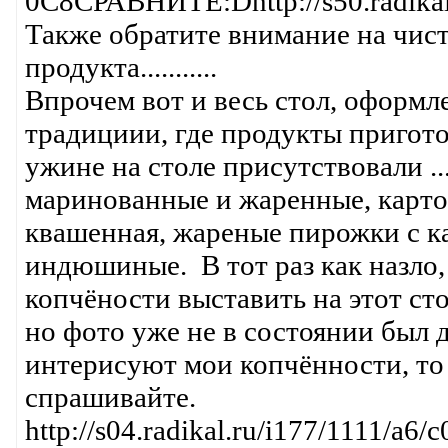
0C8СРАВНИТЕ:Dhttp://s50.radikal.
Также обратите внимание на чист
продукта...........
Впрочем вот и весь стол, оформле
традициии, где продукты пригот
ужине на столе присутствовали ...
маринованные и жаренные, карто
квашенная, жареные пирожки с к
индюшиные. В тот раз как назло,
копчёности выставить на этот сто
но фото уже не в состоянии был дел
интерисуют мои копчённости, то е
спрашивайте.
http://s04.radikal.ru/i177/1111/