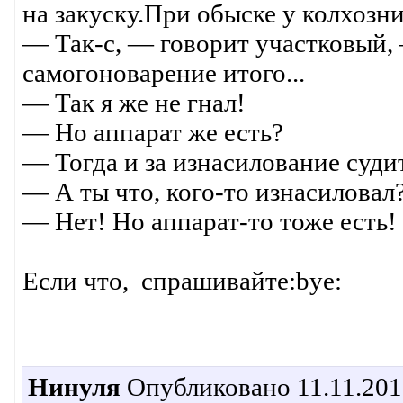
на закуску.При обыске у колхозн
— Так-с, — говорит участковый,
самогоноварение итого...
— Так я же не гнал!
— Но аппарат же есть?
— Тогда и за изнасилование суди
— А ты что, кого-то изнасиловал
— Нет! Но аппарат-то тоже есть!
Если что, спрашивайте:bye:
Нинуля
Опубликовано 11.11.201