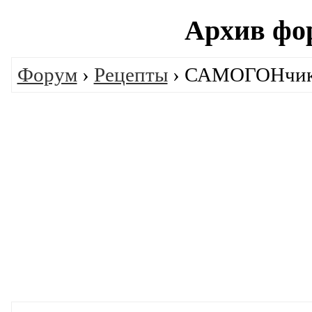
Архив фо
Форум
›
Рецепты
› САМОГОНчик,