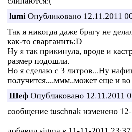
слипаются:(
lumi
Опубликовано 12.11.2011 00
Так я никогда даже брагу не дела
как-то сварганить:D
Ну я так прикинула, вроде и каст
размер подошли.
Но я сделаю с 3 литров...Ну нафи
получится....ммм..может еще и во 
Шеф
Опубликовано 12.11.2011 0
сообщение tuschnak изменено 12-
добавил sigma в 11-11-2011 23:37