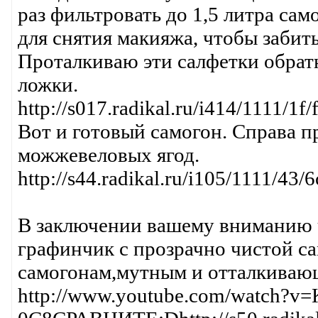
раз фильтровать до 1,5 литра сам
для снятия макияжа, чтобы забит
Проталкиваю эти салфетки обрат
ложки.
http://s017.radikal.ru/i414/1111/1f
Вот и готовый самогон. Справа п
можжевеловых ягод.
http://s44.radikal.ru/i105/1111/43
В заключении вашему вниманию ч
графинчик с прозрачно чистой с
самогонам,мутным и отталкивающи
http://www.youtube.com/watch?v