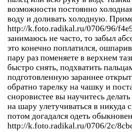
возможности постоянно холодная.
воду и доливать холодную. Приме
http://k.foto.radikal.ru/0706/96/f
занимаюсь не часто, то забыл абс
это конечно поплатился, ошпарив 
пару раз поменяете в верхнем таз
быстро снять, подхватить пальцам
подготовленную зараннее открыт
обратно тарелку на чашку и поста
сноровистее вы научитесь делать
на шару улетучиваться в никуда 
потом догадался одеть обыкновен
http://k.foto.radikal.ru/0706/2c/