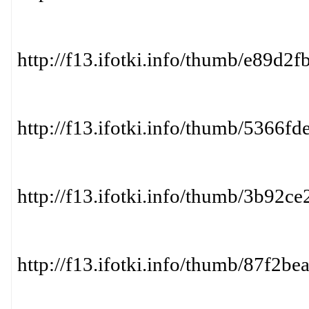
http://f13.ifotki.info/thumb/e89
http://f13.ifotki.info/thumb/53
http://f13.ifotki.info/thumb/3b9
http://f13.ifotki.info/thumb/87f