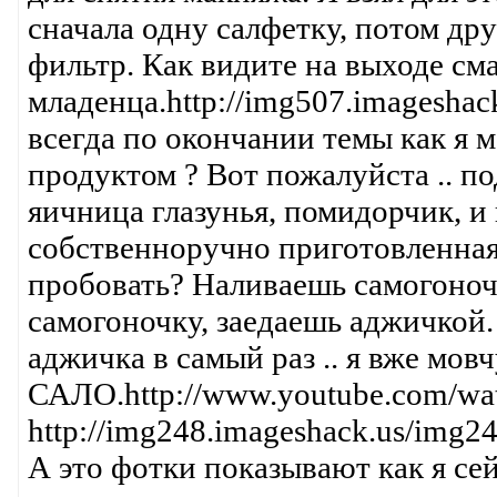
сначала одну салфетку, потом д
фильтр. Как видите на выходе сма
младенца.http://img507.imagesha
всегда по окончании темы как я 
продуктом ? Вот пожалуйста .. по
яичница глазунья, помидорчик, и
собственноручно приготовленная 
пробовать? Наливаешь самогоноч
самогоночку, заедаешь аджичкой
аджичка в самый раз .. я вже мов
САЛО.http://www.youtube.com/w
http://img248.imageshack.us/im
А это фотки показывают как я се