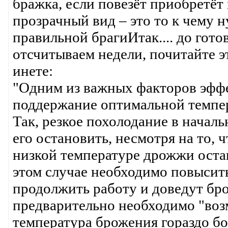
бражка, если повезёт приобретёт 
прозрачный вид – это то к чему 
правильной брагиИтак.... до го
отсчитываем недели, почитайте э
инете:
"Одним из важных факторов эффе
поддержание оптимальной темпер
Так, резкое похолодание в нача
его остановить, несмотря на то, 
низкой температуре дрожжи остаю
этом случае необходимо повысит
продолжить работу и доведут бро
предварительно необходимо "воз
температура брожения гораздо бол