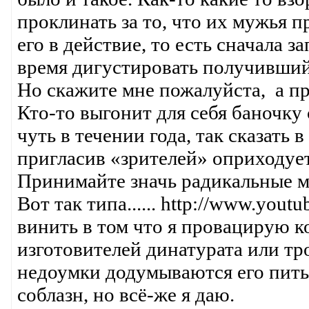
проклинать за то, что их мужья 
его в действие, то есть сначала з
время дигустировать получившийс
Но скажите мне пожалуйста, а пр
Кто-то выгонит для себя баночку 
чуть в течении года, так сказать 
пригласив «зрителей» оприходует 
Принимайте значь радикальные ме
Вот так типа...... http://www.y
винить в том что я провацирую ко
изготовителей динатурата или тр
недоумки додумываются его пить
соблазн, но всё-же я даю.