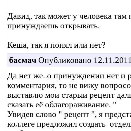
Давид, так может у человека там п
принуждаешь открывать.
Кеша, так я понял или нет?
басмач
Опубликовано 12.11.2011
Да нет же..о принуждении нет и р
комментария, то не вижу вопросо
выставлю мои старыи рецепт дал
сказать её облагораживание. "
Увидев слово " рецепт ", я пред
коллеге предложил создать отдел