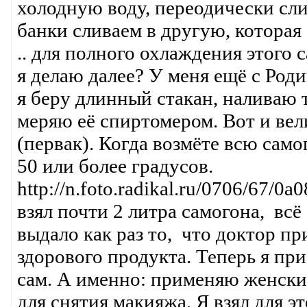
холодную воду, переодически слив
банки сливаем в другую, которая 
.. для полного охлаждения этого 
я делаю далее? У меня ещё с Роди
я беру длинный стакан, наливаю
меряю её спиртомером. Вот и вел
(первак). Когда возмёте всю само
50 или более градусов.
http://n.foto.radikal.ru/0706/67/
взял почти 2 литра самогона, всё
выдало как раз то, что доктор пр
здорового продукта. Теперь я пр
сам. А именно: применяю женски
для снятия макияжа. Я взял для эт