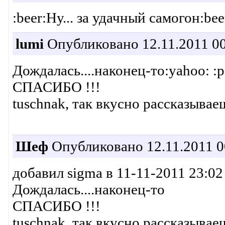
:beer:Ну... за удачный самогон:bee
lumi
Опубликовано 12.11.2011 00
Дождалась....наконец-то:yahoo: :
СПАСИБО !!!
tuschnak, так вкусно рассказываеш
Шеф
Опубликовано 12.11.2011 0
добавил sigma в 11-11-2011 23:02
Дождалась....наконец-то
СПАСИБО !!!
tuschnak, так вкусно рассказывае