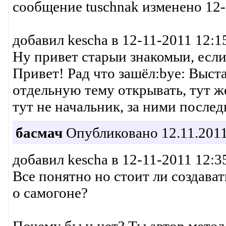
сообщение tuschnak изменено 12-
добавил kescha в 12-11-2011 12:15
Ну привет старыи знакомыи, если
Привет! Рад что зашёл:bye: Выст
отдельную тему открывать, тут ж
тут не начальник, за ними послед
басмач
Опубликовано 12.11.2011
добавил kescha в 12-11-2011 12:35
Все понятно но стоит ли создават
о самогоне?