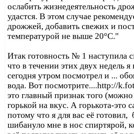
ослабить жизнедеятельность дрож
удастся. В этом случае рекоменду
дрожжей, добавить свежих и пост
температурой не выше 20°С."
Итак готовность № 1 наступила с
что в течении этих двух недель я 
сегодня утром посмотрел и ... об
вода. Вот посмотрите....http://k.f
это главный признак того (можно 
горькой на вкус. А горькота-это 
потому что я для вас её готовил, 
шибануло мне в нос спиртярой, к