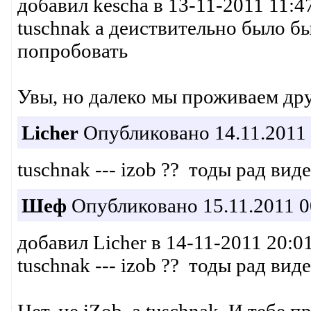
добавил kescha в 13-11-2011 11:47
tuschnak а деиствительно было б
попробовать
Увы, но далеко мы проживаем дру
Licher
Опубликовано 14.11.2011 
tuschnak --- izob ?? тоды рад ви
Шеф
Опубликовано 15.11.2011 0
добавил Licher в 14-11-2011 20:01
tuschnak --- izob ?? тоды рад ви
Нет, не iZob, а tuschnak. И тебе п