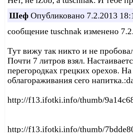
Шеф
Опубликовано 7.2.2013 18:
сообщение tuschnak изменено 7.2
Тут вижу так никто и не пробовал 
Почти 7 литров взял. Настаивает
перегородках грецких орехов. На
облагораживания сего напитка.:da
http://f13.ifotki.info/thumb/9a
http://f13.ifotki.info/thumb/7bd