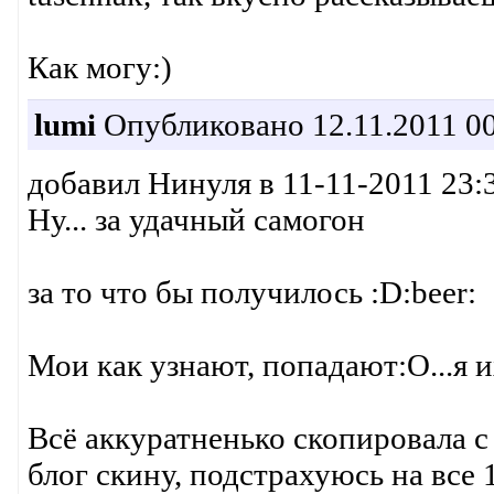
Как могу:)
lumi
Опубликовано 12.11.2011 00
добавил Нинуля в 11-11-2011 23:3
Ну... за удачный самогон
за то что бы получилось :D:beer:
Мои как узнают, попадают:O...я 
Всё аккуратненько скопировала с 
блог скину, подстрахуюсь на все 