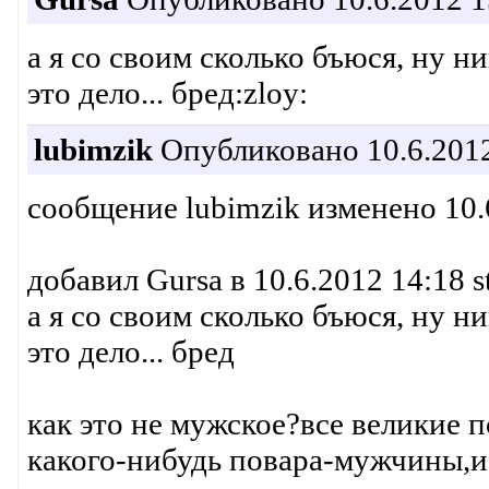
а я со своим сколько бъюся, ну н
это дело... бред:zloy:
lubimzik
Опубликовано 10.6.2012
сообщение lubimzik изменено 10.
добавил Gursa в 10.6.2012 14:18 s
а я со своим сколько бъюся, ну н
это дело... бред
как это не мужское?все великие 
какого-нибудь повара-мужчины,и 