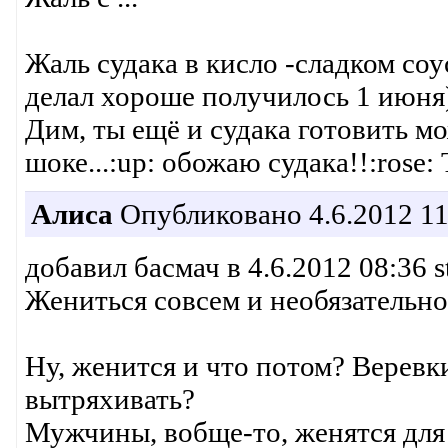
Жаль судака в кисло -сладком соу
делал хороше получилось 1 июня)
Дим, ты ещё и судака готовить мо
шоке...:up: обожаю судака!!:rose:
Алиса
Опубликовано 4.6.2012 11
добавил басмач в 4.6.2012 08:36 s
Жениться совсем и необязательно,
Ну, женится и что потом? Веревк
вытряхивать?
Мужчины, вобще-то, женятся для 