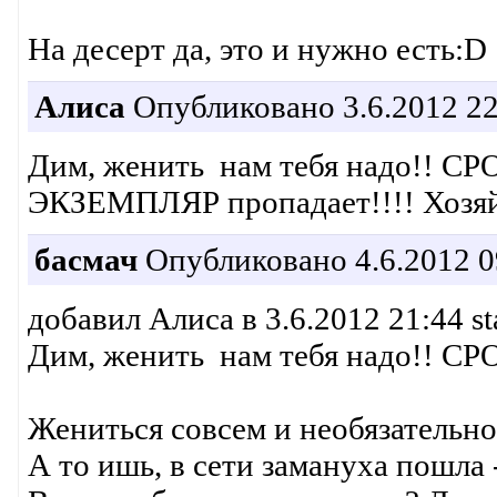
На десерт да, это и нужно есть:D
Алиса
Опубликовано 3.6.2012 22
Дим, женить нам тебя надо!! СР
ЭКЗЕМПЛЯР пропадает!!!! Хозяйс
басмач
Опубликовано 4.6.2012 0
добавил Алиса в 3.6.2012 21:44 st
Дим, женить нам тебя надо!! СРО
Жениться совсем и необязательно,
А то ишь, в сети замануха пошла 