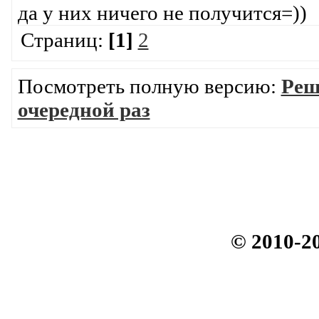
да у них ничего не получится=))
Страниц:
[1]
2
Посмотреть полную версию:
Реш
очередной раз
© 2010-2