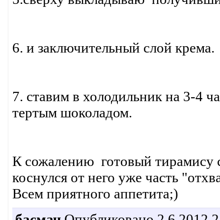
6. и заключительный слой крема.
7. ставим в холодильник на 3-4 
тертым шоколадом.
К сожалению готовый тирамису с
коснулся от него уже часть "отхв
Всем приятного аппетита;)
басмач
Опубликовано 2.6.2012 2