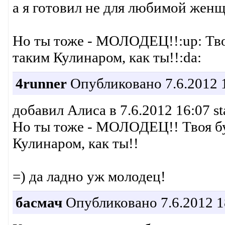
а я готовил не для любимой жен
Но ты тоже - МОЛОДЕЦ!!:up: Тво
таким Кулинаром, как ты!!:da:
4runner
Опубликовано 7.6.2012 
добавил Алиса в 7.6.2012 16:07 st
Но ты тоже - МОЛОДЕЦ!! Твоя бу
Кулинаром, как ты!!
=) да ладно уж молодец!
басмач
Опубликовано 7.6.2012 1