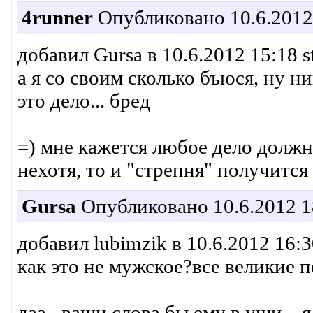
4runner
Опубликовано 10.6.2012
добавил Gursa в 10.6.2012 15:18 s
а я со своим сколько бъюся, ну н
это дело... бред
=) мне кажется любое дело должно
нехотя, то и "стрепня" получится
Gursa
Опубликовано 10.6.2012 1
добавил lubimzik в 10.6.2012 16:3
как это не мужское?все великие 
даа_ ваши слова бы ему в уши... 