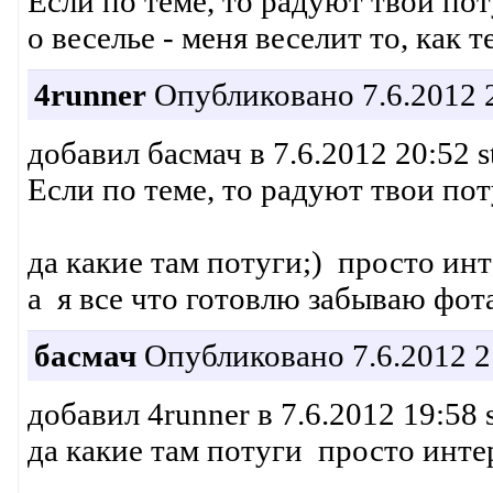
Если по теме, то радуют твои пот
о веселье - меня веселит то, как 
4runner
Опубликовано 7.6.2012 
добавил басмач в 7.6.2012 20:52 s
Если по теме, то радуют твои поту
да какие там потуги;) просто ин
а я все что готовлю забываю фот
басмач
Опубликовано 7.6.2012 2
добавил 4runner в 7.6.2012 19:58 
да какие там потуги просто интер