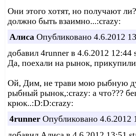
Они этого хотят, но получают ли?
должно быть взаимно...:crazy:
Алиса
Опубликовано 4.6.2012 13
добавил 4runner в 4.6.2012 12:44 
Да, поехали на рынок, прикупили ц
Ой, Дим, не трави мою рыбную ду
рыбный рынок,:crazy: а что??? бе
крюк..:D:D:crazy:
4runner
Опубликовано 4.6.2012 
добавил Алиса в 4.6.2012 13:51 st