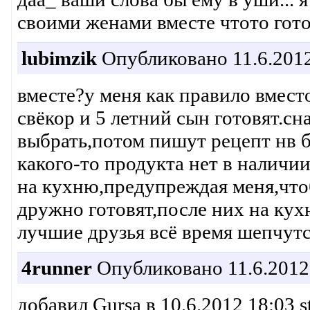
своими женами вместе чтото готов
lubimzik
Опубликовано 11.6.2012
вместе?у меня как правило вмест
свёкор и 5 летний сын готовят.с
выбрать,потом пишут рецепт нв б
какого-то продукта нет в наличи
на кухню,предупреждая меня,что
дружно готовят,после них на ку
лучшие друзья всё время шепчутс
4runner
Опубликовано 11.6.2012
добавил Gursa в 10.6.2012 18:03 s