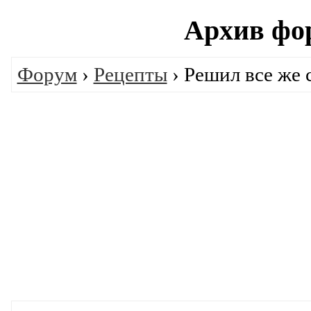
Архив фо
Форум
›
Рецепты
› Решил все же