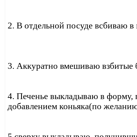
2. В отдельной посуде всбиваю в 
3. Аккуратно вмешиваю взбитые 
4. Печенье выкладываю в форму,
добавлением коньяка(по желанию
5.сверху выкладываю получивший