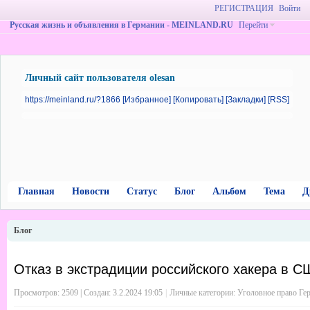
РЕГИСТРАЦИЯ
Войти
Русская жизнь и объявления в Германии - MEINLAND.RU
Перейти
Личный сайт пользователя olesan
https://meinland.ru/?1866
[Избранное]
[Копировать]
[Закладки]
[RSS]
Главная
Новости
Статус
Блог
Альбом
Тема
Д
Блог
Отказ в экстрадиции российского хакера в СШ
Просмотров: 2509 | Создан:
3.2.2024 19:05
|
Личные категории:
Уголовное право Ге