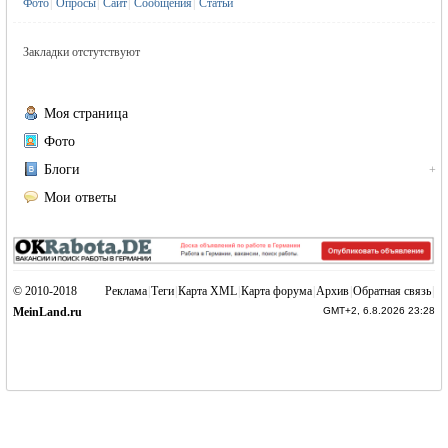
Фото
|
Опросы
|
Сайт
|
Сообщения
|
Статьи
Закладки отстутствуют
Моя страница
Фото
жизнь и
Блоги
+
Мои ответы
© 2010-2018
Реклама
|
Теги
|
Карта XML
|
Карта форума
|
Архив
|
Обратная связь
|
MeinLand.ru
GMT+2, 6.8.2026 23:28
объявления в