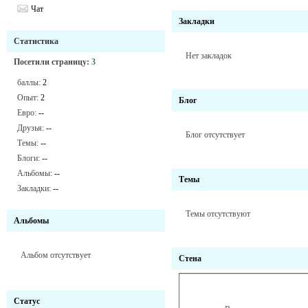
Чат
Закладки
Статистика
Нет закладок
Посетили страницу:
3
баллы:
2
Опыт:
2
Блог
Евро:
--
Друзья:
--
Блог отсутствует
Темы:
--
Блоги:
--
Альбомы:
--
Темы
Закладки:
--
Темы отсутствуют
Альбомы
Альбом отсутствует
Стена
Статус