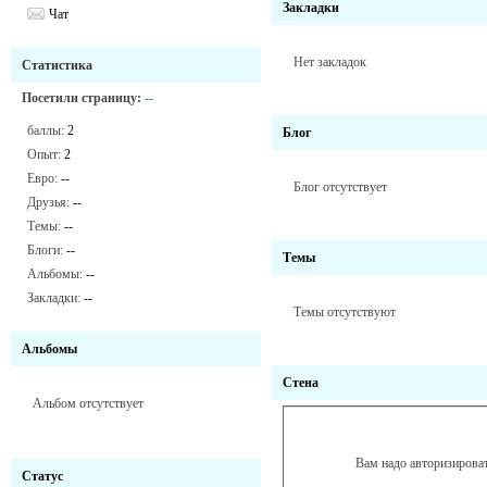
Закладки
Чат
Нет закладок
Статистика
Посетили страницу:
--
баллы:
2
Блог
Опыт:
2
Евро:
--
Блог отсутствует
Друзья:
--
Темы:
--
Блоги:
--
Темы
Альбомы:
--
Закладки:
--
Темы отсутствуют
Альбомы
Стена
Альбом отсутствует
Вам надо авторизироват
Статус