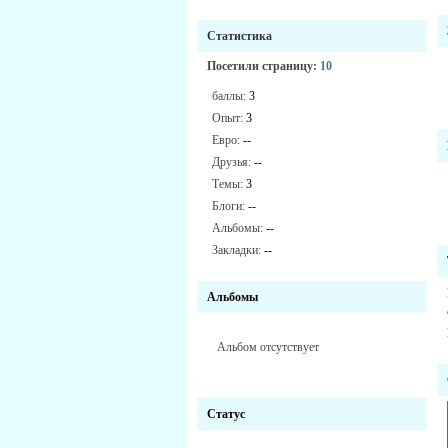
Статистика
Посетили страницу:
10
баллы:
3
Опыт:
3
Евро:
--
Друзья:
--
Темы:
3
Блоги:
--
Альбомы:
--
Закладки:
--
Альбомы
Альбом отсутствует
Статус