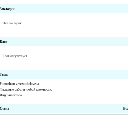
Закладки
Нет закладок
Блог
Блог отсутствует
Темы
Pomozhem vivezti cheloveka.
Фасадные работы любой сложности.
Ищу инвестора
Стена
Вс