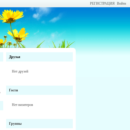
РЕГИСТРАЦИЯ
Войти
Друзья
Нет друзей
Гости
е
Нет визитеров
Группы