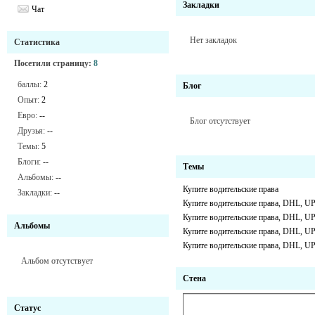
Закладки
Чат
Нет закладок
Статистика
Посетили страницу:
8
баллы:
2
Блог
Опыт:
2
Евро:
--
Блог отсутствует
Друзья:
--
Темы:
5
Блоги:
--
Темы
Альбомы:
--
Купите водительские права
Закладки:
--
Купите водительские права, DHL, UP
Купите водительские права, DHL, UP
Альбомы
Купите водительские права, DHL, UP
Купите водительские права, DHL, UP
Альбом отсутствует
Стена
Статус