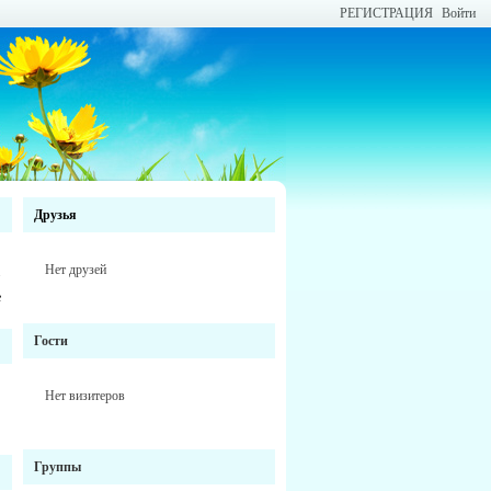
РЕГИСТРАЦИЯ
Войти
Друзья
Нет друзей
е
Гости
Нет визитеров
Группы