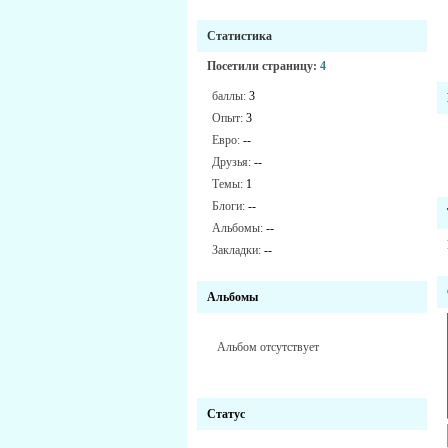
Статистика
Посетили страницу:
4
баллы:
3
Опыт:
3
Евро:
--
Друзья:
--
Темы:
1
Блоги:
--
Альбомы:
--
Закладки:
--
Альбомы
Альбом отсутствует
Статус