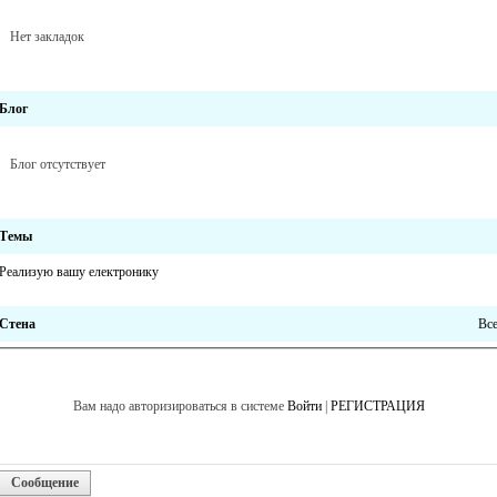
Нет закладок
Блог
Блог отсутствует
Темы
Реализую вашy електронику
Стена
Вс
Вам надо авторизироваться в системе
Войти
|
РЕГИСТРАЦИЯ
Сообщение