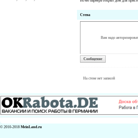
Исчю парнера открыт дом для присто
Стена
Вам надо авторизироват
Сообщение
На стене нет записей
© 2010-2018
MeinLand.ru