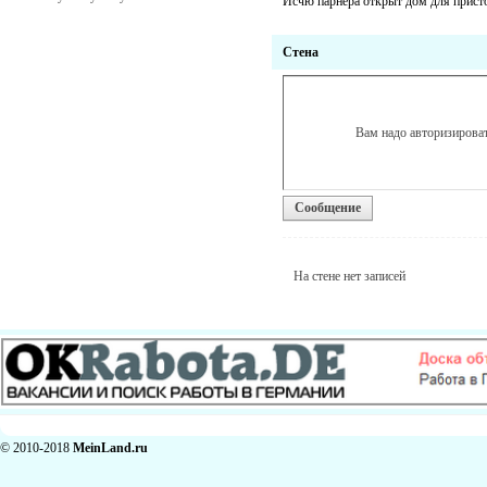
Исчю парнера открыт дом для присто
Стена
Вам надо авторизироват
Сообщение
На стене нет записей
© 2010-2018
MeinLand.ru