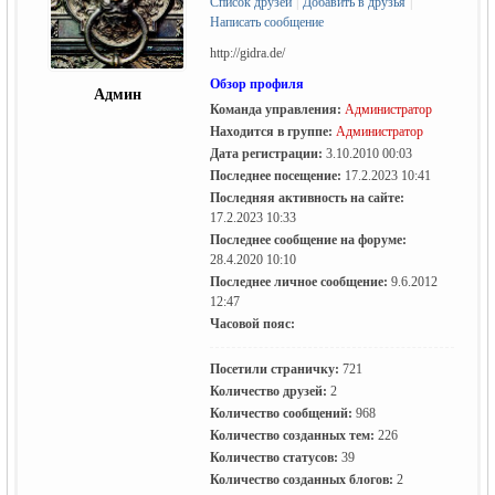
Список друзей
|
Добавить в друзья
|
Написать сообщение
http://gidra.de/
Обзор профиля
Админ
Команда управления:
Администратор
Находится в группе:
Администратор
Дата регистрации:
3.10.2010 00:03
Последнее посещение:
17.2.2023 10:41
жизнь и
Последняя активность на сайте:
17.2.2023 10:33
Последнее сообщение на форуме:
28.4.2020 10:10
Последнее личное сообщение:
9.6.2012
12:47
Часовой пояс:
Посетили страничку:
721
Количество друзей:
2
объявления в
Количество сообщений:
968
Количество созданных тем:
226
Количество статусов:
39
Количество созданных блогов:
2